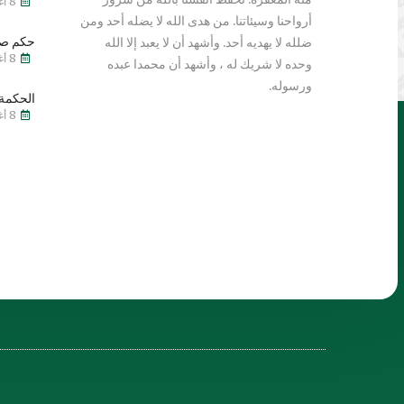
8 أغسطس 2026
أرواحنا وسيئاتنا. من هدى الله لا يضله أحد ومن
حكم صي
ضلله لا يهديه أحد. وأشهد أن لا يعبد إلا الله
8 أغسطس 2026
وحده لا شريك له ، وأشهد أن محمدا عبده
ورسوله.
الحكمة 
8 أغسطس 2026