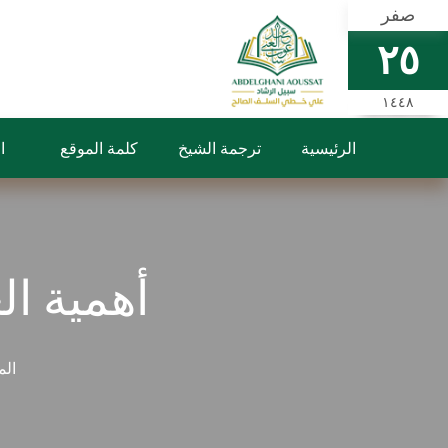
صفر
٢٥
١٤٤٨
الرئيسية
ترجمة الشيخ
كلمة الموقع
ا
أهمية ال
الم