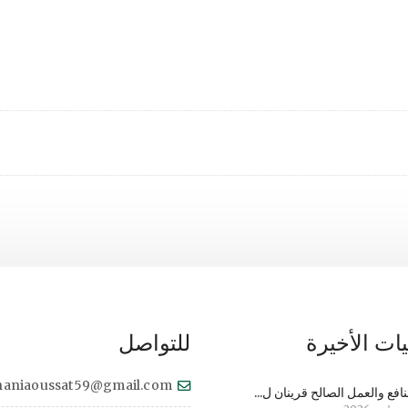
ات الأخيرة
للتواصل
haniaoussat59@gmail.com
نافع والعمل الصالح قرينان ل...