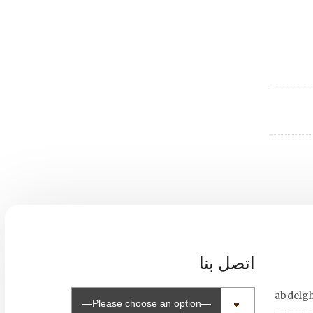
اتصل بنا
abdelg