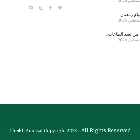
ام رمضان
من تعدد الطاعات...
All Rights Reserved
Cheikh Aoussat Copyright 2023 -