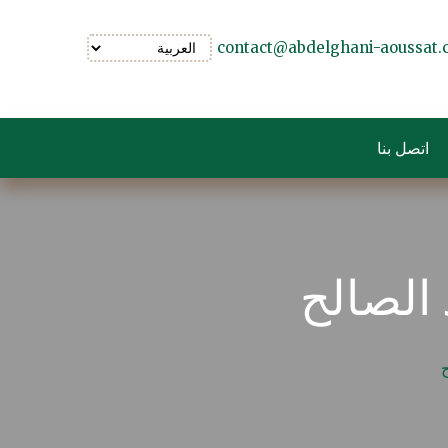
contact@abdelghani-aoussat
اتصل بنا
 الصالح
ح