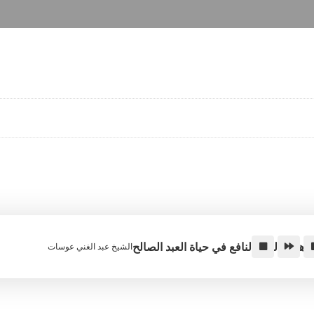
أهمية العلم النافع في حياة العبد الصالح
الشيخ عبد الغني عوسات