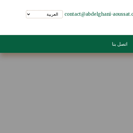
contact@abdelghani-aoussat
اتصل بنا