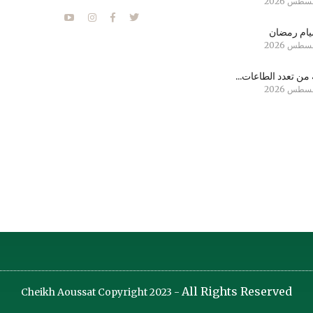
ام رمضان
من تعدد الطاعات...
All Rights Reserved
Cheikh Aoussat Copyright 2023 -