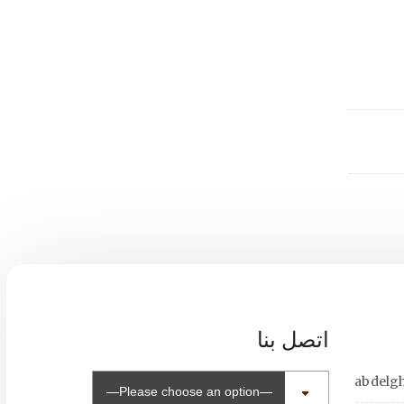
اتصل بنا
abdelg