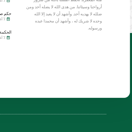
7 أغسطس 2026
أرواحنا وسيئاتنا. من هدى الله لا يضله أحد ومن
حكم صي
ضلله لا يهديه أحد. وأشهد أن لا يعبد إلا الله
7 أغسطس 2026
وحده لا شريك له ، وأشهد أن محمدا عبده
ورسوله.
الحكمة 
7 أغسطس 2026