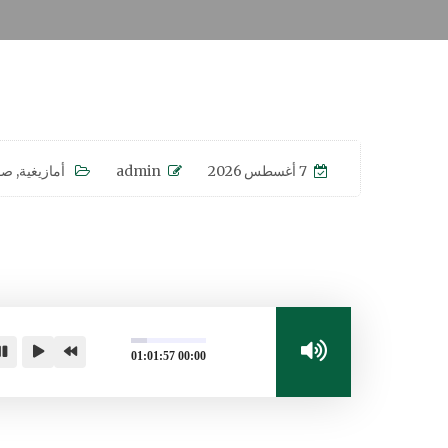
7 أغسطس 2026
admin
أمازيغية
,
صو
01:01:57
00:00