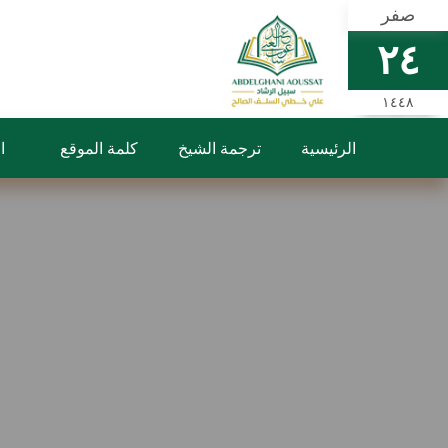
صفر
٢٤
١٤٤٨
الرئيسية
ترجمة الشيخ
كلمة الموقع
ا