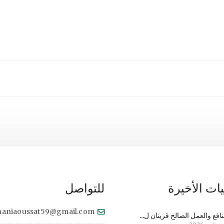
ات الأخيرة
للتواصل
haniaoussat59@gmail.com
نافع والعمل الصالح قرينان ل...