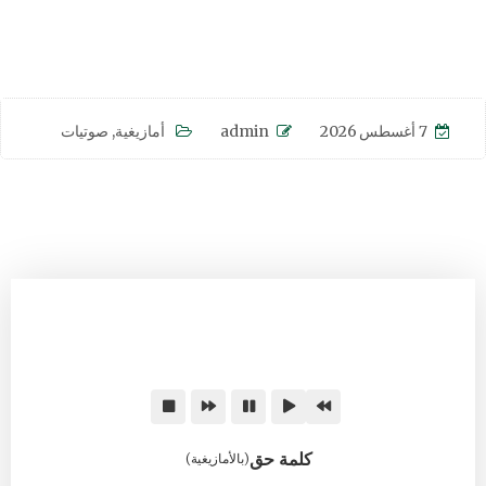
7 أغسطس 2026
admin
أمازيغية
,
صوتيات
كلمة حق
(بالأمازيغية)