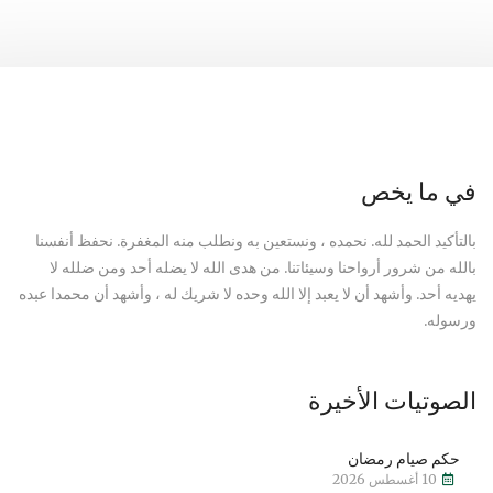
في ما يخص
بالتأكيد الحمد لله. نحمده ، ونستعين به ونطلب منه المغفرة. نحفظ أنفسنا
بالله من شرور أرواحنا وسيئاتنا. من هدى الله لا يضله أحد ومن ضلله لا
يهديه أحد. وأشهد أن لا يعبد إلا الله وحده لا شريك له ، وأشهد أن محمدا عبده
ورسوله.
الصوتيات الأخيرة
حكم صيام رمضان
10 أغسطس 2026