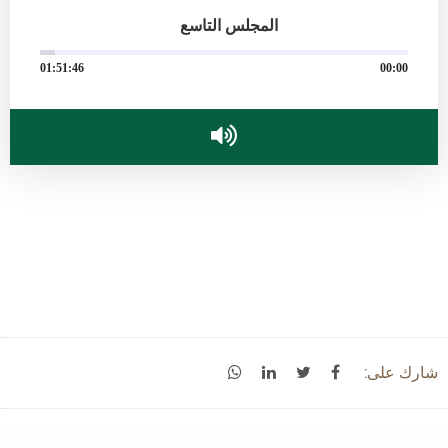
المجلس التاسع
01:51:46
00:00
شارك على: