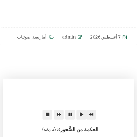
7 أغسطس 2026
admin
أمازيغية
,
صوتيات
الحكمة من السُّحور
(بالأمازيغية)