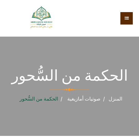
الحكمة من السُّحور
المنزل
صوتيات
أمازيغية
الحكمة من السُّحور