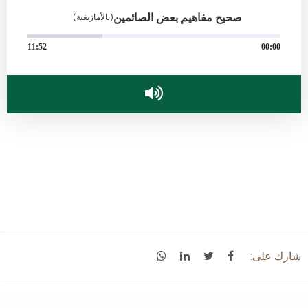
صحيح مفاهيم بعض الصائمين
(بالأمازيغية)
11:52
00:00
شارك على: