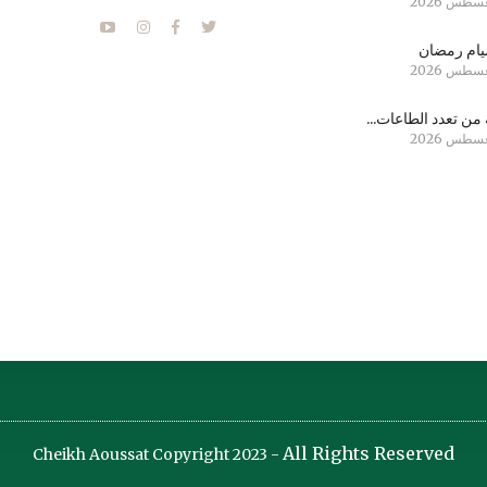
ام رمضان
من تعدد الطاعات...
All Rights Reserved
Cheikh Aoussat Copyright 2023 -