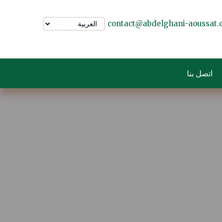
contact@abdelghani-aoussat
اتصل بنا