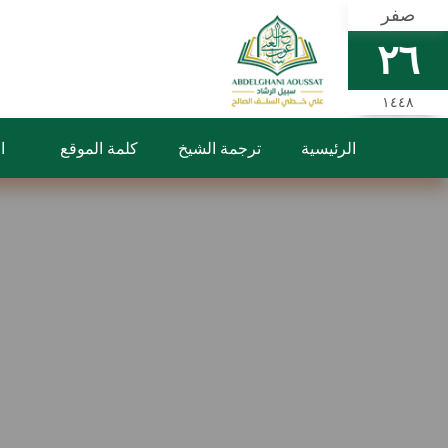
صفر
٢٦
١٤٤٨
الرئيسية
ترجمة الشيخ
كلمة الموقع
ا