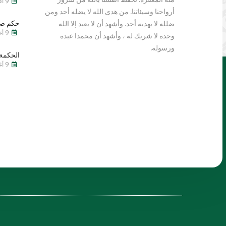
9 أغسطس 2026
أرواحنا وسيئاتنا. من هدى الله لا يضله أحد ومن
حكم صي
ضلله لا يهديه أحد. وأشهد أن لا يعبد إلا الله
9 أغسطس 2026
وحده لا شريك له ، وأشهد أن محمدا عبده
ورسوله.
الحكمة 
9 أغسطس 2026