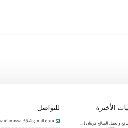
ات الأخيرة
للتواصل
haniaoussat59@gmail.com
نافع والعمل الصالح قرينان ل...