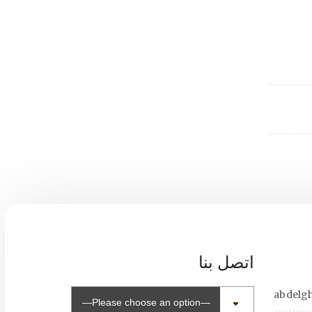
اتصل بنا
abdelg