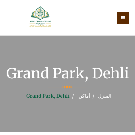
Grand Park, Dehli
المنزل
أماكن
Grand Park, Dehli