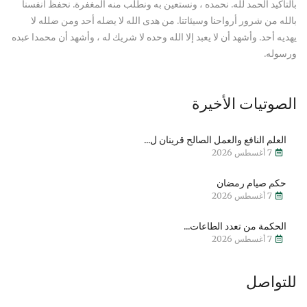
بالتأكيد الحمد لله. نحمده ، ونستعين به ونطلب منه المغفرة. نحفظ أنفسنا
بالله من شرور أرواحنا وسيئاتنا. من هدى الله لا يضله أحد ومن ضلله لا
يهديه أحد. وأشهد أن لا يعبد إلا الله وحده لا شريك له ، وأشهد أن محمدا عبده
ورسوله.
الصوتيات الأخيرة
العلم النافع والعمل الصالح قرينان ل...
7 أغسطس 2026
حكم صيام رمضان
7 أغسطس 2026
الحكمة من تعدد الطاعات...
7 أغسطس 2026
للتواصل