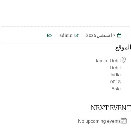
7 أغسطس 2026
admin
الموقع
Jamia, Dehli
Dehli
India
10013
Asia
NEXT EVENT
No upcoming events