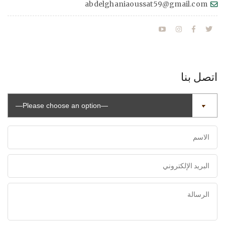
abdelghaniaoussat59@gmail.com
اتصل بنا