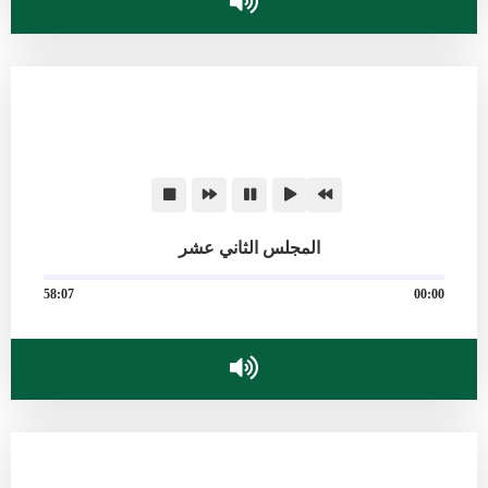
المجلس الثاني عشر
58:07
00:00