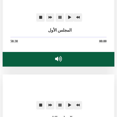
المجلس الأول
58:38
00:00