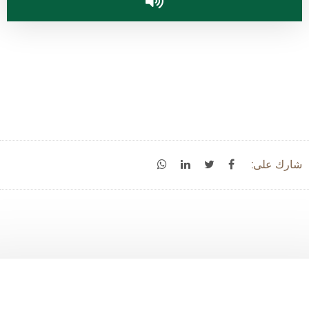
شارك على: