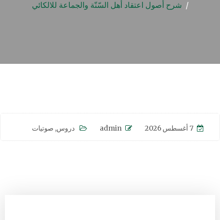
شرح أصول اعتقاد أهل السّنّة والجماعة للالكائي
7 أغسطس 2026
admin
دروس
,
صوتيات