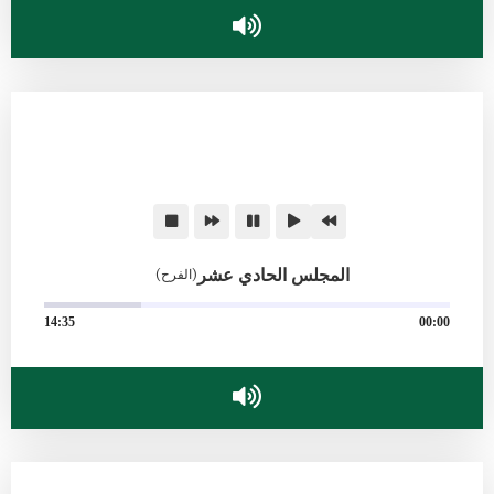
المجلس الحادي عشر
(الفرح)
14:35
00:00