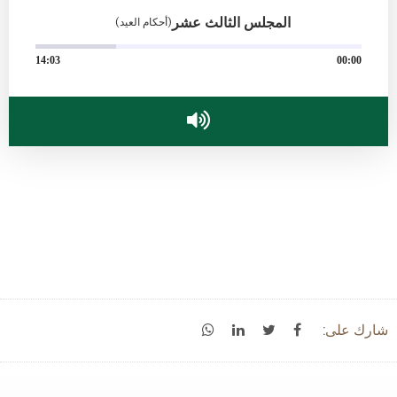
المجلس الثالث عشر
(أحكام العيد)
14:03
00:00
شارك على: