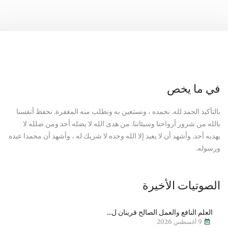
في ما يخص
بالتأكيد الحمد لله. نحمده ، ونستعين به ونطلب منه المغفرة. نحفظ أنفسنا
بالله من شرور أرواحنا وسيئاتنا. من هدى الله لا يضله أحد ومن ضلله لا
يهديه أحد. وأشهد أن لا يعبد إلا الله وحده لا شريك له ، وأشهد أن محمدا عبده
ورسوله.
الصوتيات الأخيرة
العلم النافع والعمل الصالح قرينان ل...
9 أغسطس 2026