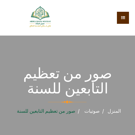
صور من تعظيم
التابعين للسنة
المنزل
صوتيات
صور من تعظيم التابعين للسنة