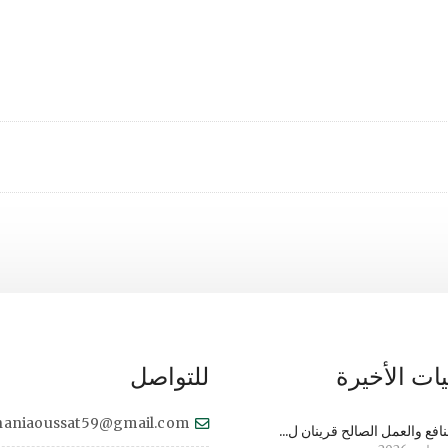
ات الأخيرة
للتواصل
haniaoussat59@gmail.com
نافع والعمل الصالح قرينان ل...