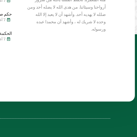
7 أغسطس 2026
أرواحنا وسيئاتنا. من هدى الله لا يضله أحد ومن
حكم صي
ضلله لا يهديه أحد. وأشهد أن لا يعبد إلا الله
7 أغسطس 2026
وحده لا شريك له ، وأشهد أن محمدا عبده
ورسوله.
الحكمة 
7 أغسطس 2026