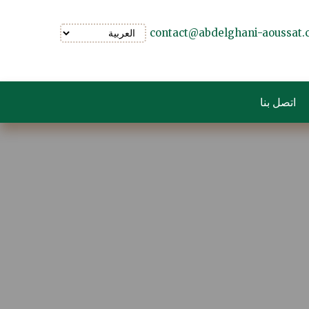
contact@abdelghani-aoussat
اتصل بنا