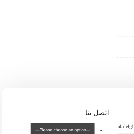
اتصل بنا
abdelg