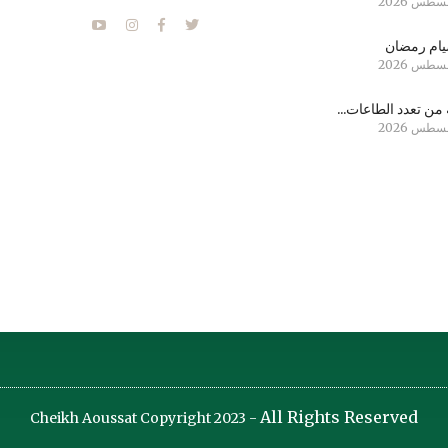
ام رمضان
من تعدد الطاعات...
All Rights Reserved
Cheikh Aoussat Copyright 2023 -