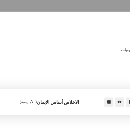
تيات
الاخلاص أساس الايمان
(بالأمازيغية)