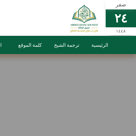
صفر
٢٤
١٤٤٨
الرئيسية
ترجمة الشيخ
كلمة الموقع
ا