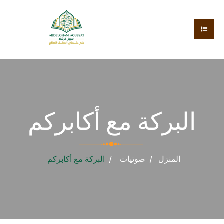
البركة مع أكابركم
المنزل
صوتيات
البركة مع أكابركم