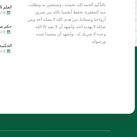
بالتأكيد الحمد لله. نحمده ، ونستعين به ونطلب
العلم ال
منه المغفرة. نحفظ أنفسنا بالله من شرور
8 أغسطس 2026
أرواحنا وسيئاتنا. من هدى الله لا يضله أحد ومن
حكم صي
ضلله لا يهديه أحد. وأشهد أن لا يعبد إلا الله
8 أغسطس 2026
وحده لا شريك له ، وأشهد أن محمدا عبده
ورسوله.
الحكمة 
8 أغسطس 2026