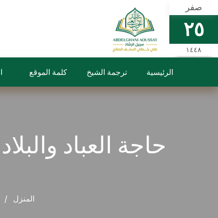
صفر
٢٥
١٤٤٨
الرئيسية
ترجمة الشيخ
كلمة الموقع
ا
حاجة العباد والبلا
المنزل
ص