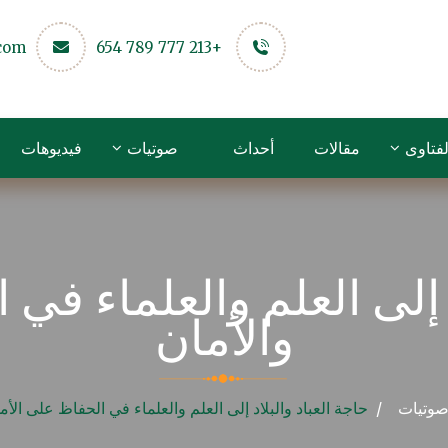
.com
+213 777 789 654
لفتاوى
مقالات
أحداث
صوتيات
فيديوهات
د إلى العلم والعلماء في
والأمان
وتيات
حاجة العباد والبلاد إلى العلم والعلماء في الحفاظ على الأم