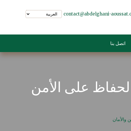
contact@abdelghani-aoussat
اتصل بنا
 الحفاظ على الأمن
ن والأمان