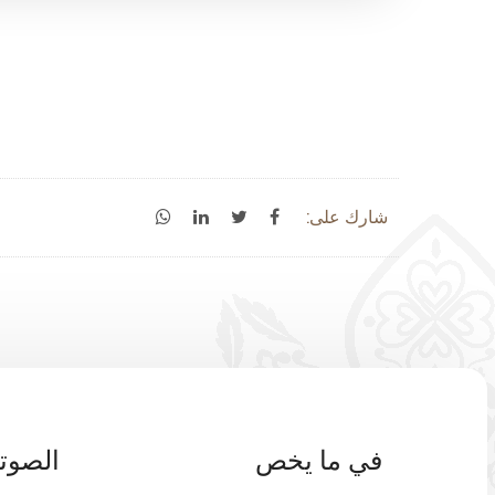
شارك على:
في ما يخص
الصوتي