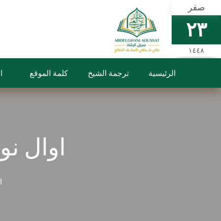
صفر
٢٣
١٤٤٨
الرئيسية
ترجمة الشيخ
كلمة الموقع
ا
اوال نو
ا