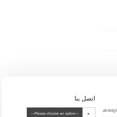
اتصل بنا
abdelg