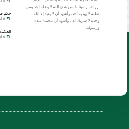
6 أغسطس 2026
أرواحنا وسيئاتنا. من هدى الله لا يضله أحد ومن
حكم صي
ضلله لا يهديه أحد. وأشهد أن لا يعبد إلا الله
6 أغسطس 2026
وحده لا شريك له ، وأشهد أن محمدا عبده
ورسوله.
الحكمة 
6 أغسطس 2026