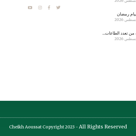
ام رمضان
من تعدد الطاعات...
All Rights Reserved
Cheikh Aoussat Copyright 2023 -