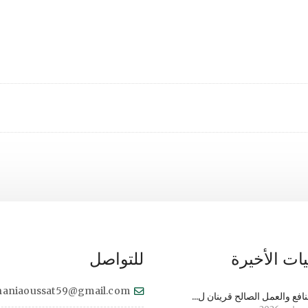
ات الأخيرة
للتواصل
haniaoussat59@gmail.com
نافع والعمل الصالح قرينان ل...