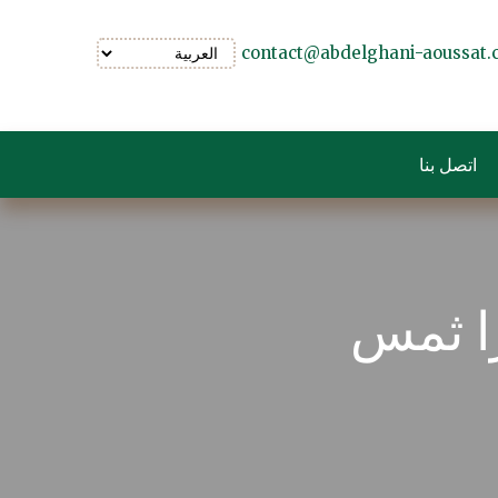
contact@abdelghani-aoussat
اتصل بنا
زا ثمس