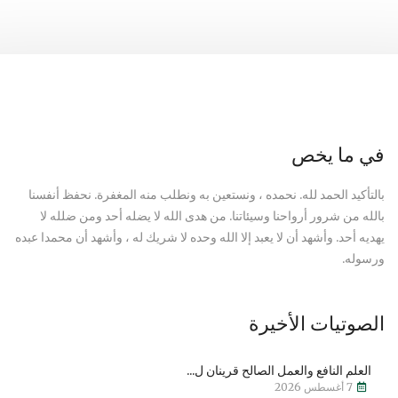
في ما يخص
بالتأكيد الحمد لله. نحمده ، ونستعين به ونطلب منه المغفرة. نحفظ أنفسنا
بالله من شرور أرواحنا وسيئاتنا. من هدى الله لا يضله أحد ومن ضلله لا
يهديه أحد. وأشهد أن لا يعبد إلا الله وحده لا شريك له ، وأشهد أن محمدا عبده
ورسوله.
الصوتيات الأخيرة
العلم النافع والعمل الصالح قرينان ل...
7 أغسطس 2026