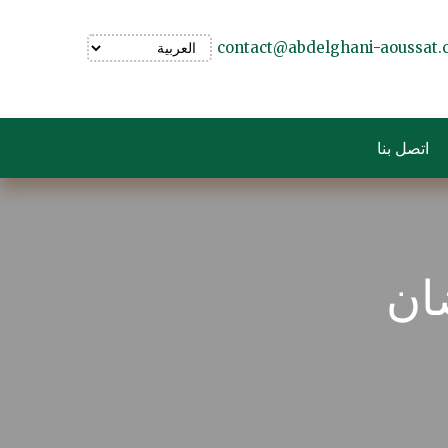
contact@abdelghani-aoussat
اتصل بنا
ان