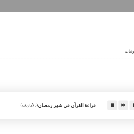
تيات
قراءة القرآن في شهر رمضان
(بالأمازيغية)