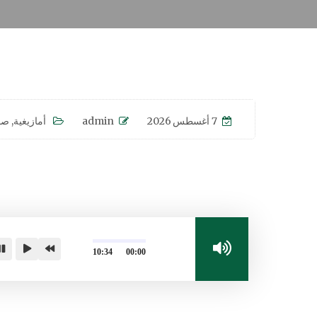
7 أغسطس 2026
admin
أمازيغية
,
صو
10:34
00:00