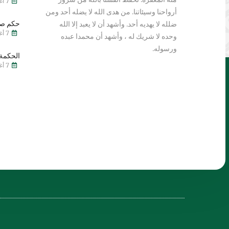
7 أغسطس 2026
أرواحنا وسيئاتنا. من هدى الله لا يضله أحد ومن
حكم صي
ضلله لا يهديه أحد. وأشهد أن لا يعبد إلا الله
7 أغسطس 2026
وحده لا شريك له ، وأشهد أن محمدا عبده
ورسوله.
الحكمة 
7 أغسطس 2026