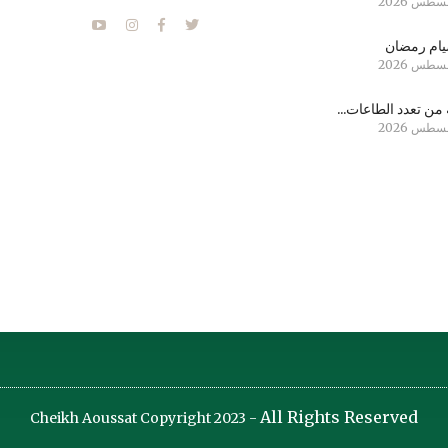
ام رمضان
من تعدد الطاعات...
All Rights Reserved
Cheikh Aoussat Copyright 2023 -