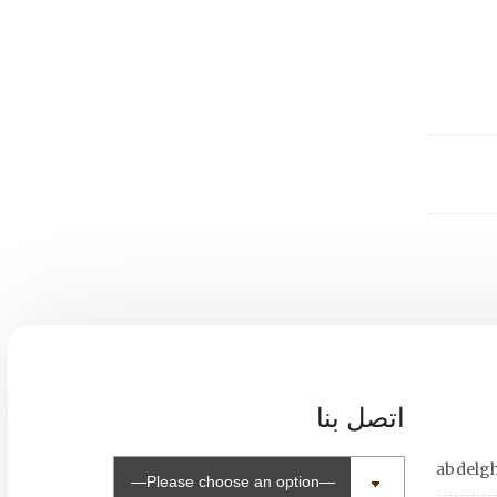
اتصل بنا
abdelg