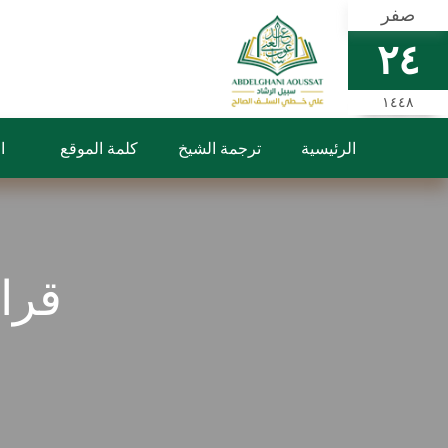
صفر
٢٤
١٤٤٨
الرئيسية
ترجمة الشيخ
كلمة الموقع
ا
قرا