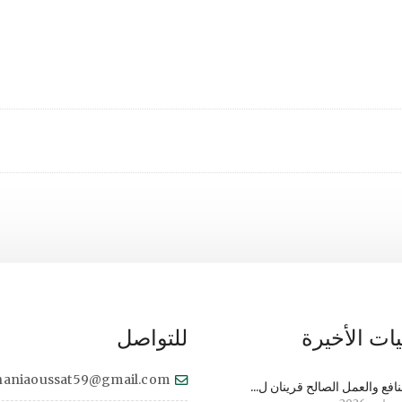
ات الأخيرة
للتواصل
haniaoussat59@gmail.com
نافع والعمل الصالح قرينان ل...