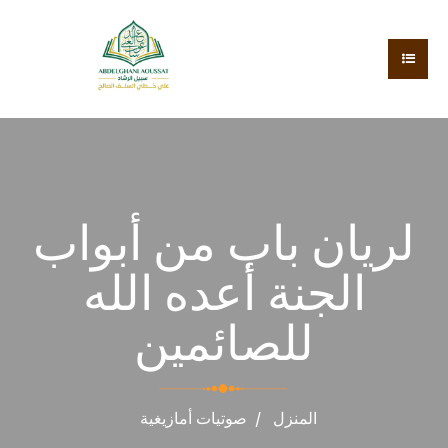
لريان باب من أبواب
الجنة أعده الله
للصائمين
المنزل
صوتيات
أمازيغية