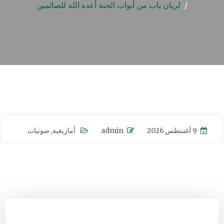
لريان باب من أبواب الجنة أعده الله للصائمين
9 أغسطس 2026
admin
أمازيغية
,
صوتيات