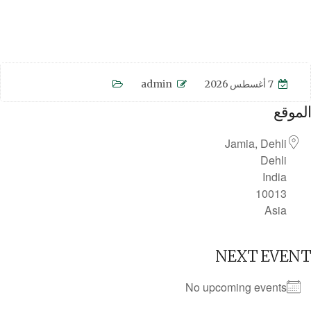
7 أغسطس 2026
admin
الموقع
Jamia, Dehli
Dehli
India
10013
Asia
NEXT EVENT
No upcoming events