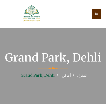
Grand Park, Dehli
المنزل
أماكن
Grand Park, Dehli