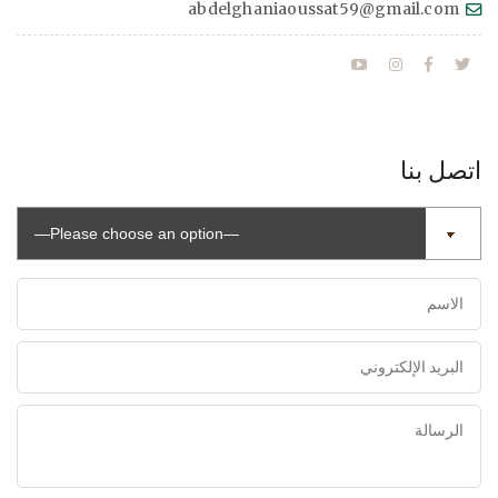
abdelghaniaoussat59@gmail.com
اتصل بنا