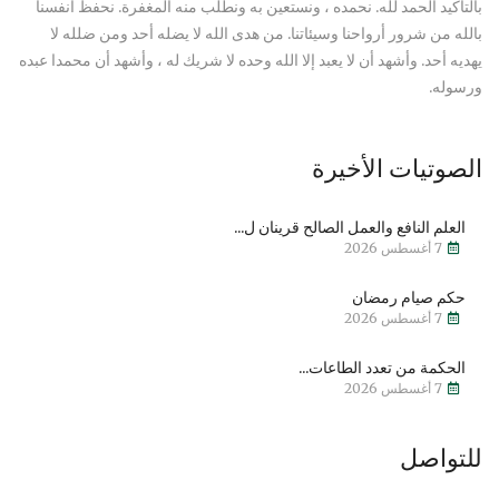
بالتأكيد الحمد لله. نحمده ، ونستعين به ونطلب منه المغفرة. نحفظ أنفسنا
بالله من شرور أرواحنا وسيئاتنا. من هدى الله لا يضله أحد ومن ضلله لا
يهديه أحد. وأشهد أن لا يعبد إلا الله وحده لا شريك له ، وأشهد أن محمدا عبده
ورسوله.
الصوتيات الأخيرة
العلم النافع والعمل الصالح قرينان ل...
7 أغسطس 2026
حكم صيام رمضان
7 أغسطس 2026
الحكمة من تعدد الطاعات...
7 أغسطس 2026
للتواصل