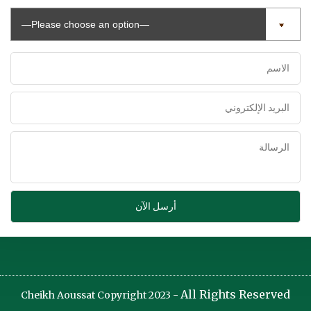
All Rights Reserved
Cheikh Aoussat Copyright 2023 -