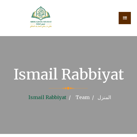
Ismail Rabbiyat
المنزل
Team
Ismail Rabbiyat