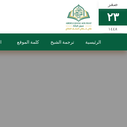
صفر
٢٣
١٤٤٨
الرئيسية
ترجمة الشيخ
كلمة الموقع
ا