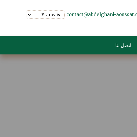
contact@abdelghani-aoussat
اتصل بنا