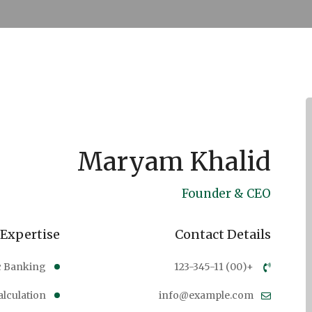
Maryam Khalid
Founder & CEO
 Expertise
Contact Details
c Banking
+(00) 123-345-11
alculation
info@example.com