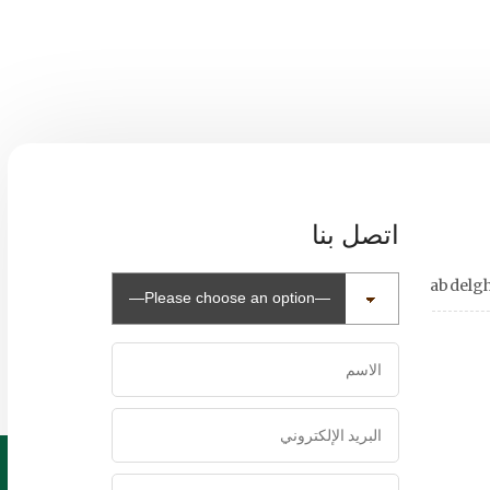
اتصل بنا
abdelg