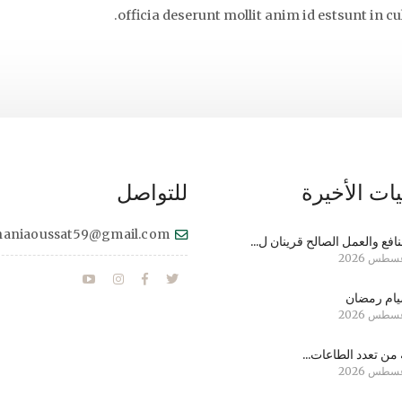
officia deserunt mollit anim id estsunt in cu
ات الأخيرة
للتواصل
haniaoussat59@gmail.com
نافع والعمل الصالح قرينان ل...
ام رمضان
من تعدد الطاعات...