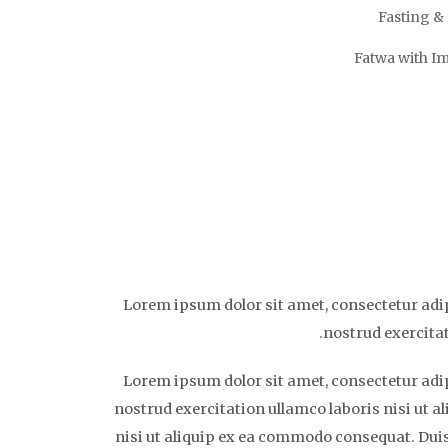
Fasting 
Fatwa with I
Lorem ipsum dolor sit amet, consectetur adip
nostrud exercitat
Lorem ipsum dolor sit amet, consectetur adip
nostrud exercitation ullamco laboris nisi ut a
nisi ut aliquip ex ea commodo consequat. Duis 