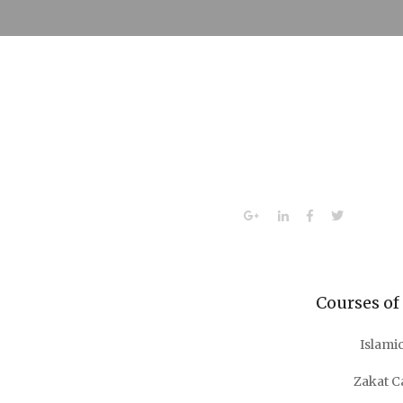
Courses of
Islami
Zakat C