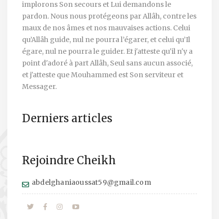
implorons Son secours et Lui demandons le
pardon. Nous nous protégeons par Allâh, contre les
maux de nos âmes et nos mauvaises actions. Celui
qu’Allâh guide, nul ne pourra l’égarer, et celui qu’Il
égare, nul ne pourra le guider. Et j'atteste qu'il n'y a
point d'adoré à part Allâh, Seul sans aucun associé,
et j'atteste que Mouhammed est Son serviteur et
Messager.
Derniers articles
Rejoindre Cheikh
abdelghaniaoussat59@gmail.com